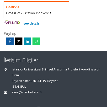
Citations
CrossRef - Citation Indexes:
1
-
see details
Paylaş
İletişim Bilgileri
İstanbul Üniversitesi Bilimsel Araştırma Projeleri Koordinasyon
Birimi
Beyazıt Kampüsü, 34119, Beyazıt
İSTANBUL
aves@istanbul.edu.tr