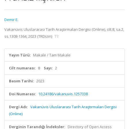
Demir E.
Vakanüvis Uluslararası Tarih Araştırmaları Dergisi (Online), cilt.8, sa.2,
ss.1308-1364, 2023 (TRDizin)
Yayın Türü:
Makale / Tam Makale
Cilt numarası:
8
Sayı:
2
Basım Tarihi:
2023
Doi Numarası:
10.24186/vakanuvis.1257338
Dergi Adı:
Vakanüvis Uluslararası Tarih Araştırmaları Dergisi
(Online)
Derginin Tarandığı İndeksler:
Directory of Open Access