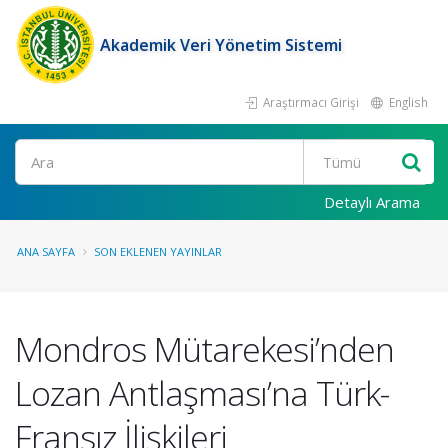
Akademik Veri Yönetim Sistemi
Araştırmacı Girişi
English
Ara
Detaylı Arama
ANA SAYFA
SON EKLENEN YAYINLAR
Mondros Mütarekesi’nden
Lozan Antlaşması’na Türk-
Fransız İlişkileri