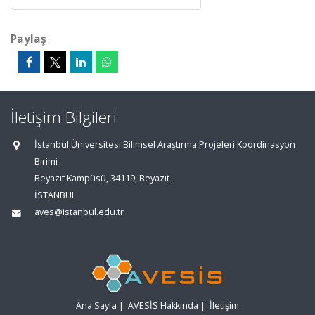
Paylaş
İletişim Bilgileri
İstanbul Üniversitesi Bilimsel Araştırma Projeleri Koordinasyon
Birimi
Beyazıt Kampüsü, 34119, Beyazıt
İSTANBUL
aves@istanbul.edu.tr
Ana Sayfa
|
AVESİS Hakkında
|
İletişim