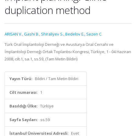
duplication method
ARISAN V.
,
Gashi B.
,
Shiraliyev S.
,
Bedelov E.
,
Sezen C.
Türk Oral İmplantoloji Derneği ve Avusturya Oral Cerrahi ve
İmplantoloji Derneği Ortak Toplantısı Kongresi, Türkiye, 1 - 04 Haziran
2008, cilt.1, sa.1, ss.59, (Tam Metin Bildiri)
Yayın Türü:
Bildiri / Tam Metin Bildiri
Cilt numarası:
1
Basıldığı Ülke:
Türkiye
Sayfa Sayıları:
ss.59
İstanbul Üniversitesi Adresli:
Evet