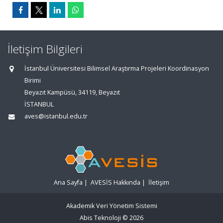
İletişim Bilgileri
İstanbul Üniversitesi Bilimsel Araştırma Projeleri Koordinasyon
Birimi
Beyazıt Kampüsü, 34119, Beyazıt
İSTANBUL
aves@istanbul.edu.tr
Ana Sayfa
|
AVESİS Hakkında
|
İletişim
Akademik Veri Yönetim Sistemi
Abis Teknoloji
© 2026