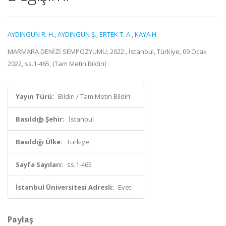
AYDINGÜN R. H.
,
AYDINGÜN Ş.
,
ERTEK T. A.
,
KAYA H.
MARMARA DENİZİ SEMPOZYUMU, 2022., İstanbul, Türkiye, 09 Ocak
2022, ss.1-465, (Tam Metin Bildiri)
Yayın Türü:
Bildiri / Tam Metin Bildiri
Basıldığı Şehir:
İstanbul
Basıldığı Ülke:
Türkiye
Sayfa Sayıları:
ss.1-465
İstanbul Üniversitesi Adresli:
Evet
Paylaş