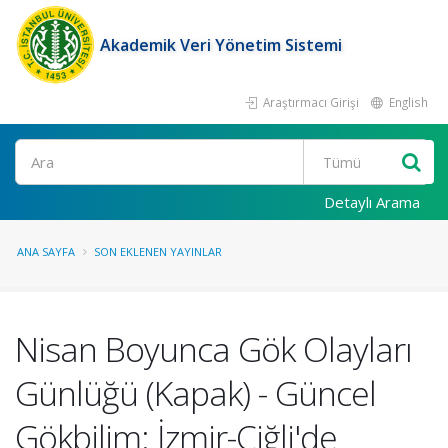
Akademik Veri Yönetim Sistemi
Araştırmacı Girişi
English
Ara
Detaylı Arama
ANA SAYFA
SON EKLENEN YAYINLAR
Nisan Boyunca Gök Olayları
Günlüğü (Kapak) - Güncel
Gökbilim: İzmir-Çiğli'de