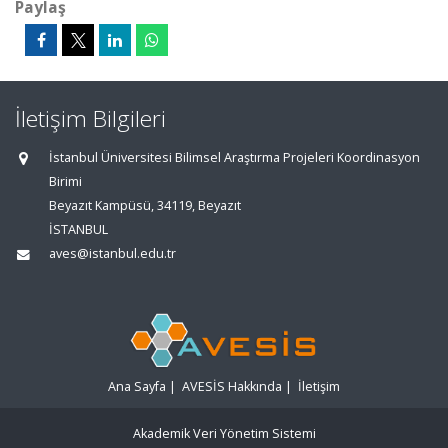
Paylaş
İletişim Bilgileri
İstanbul Üniversitesi Bilimsel Araştırma Projeleri Koordinasyon
Birimi
Beyazıt Kampüsü, 34119, Beyazıt
İSTANBUL
aves@istanbul.edu.tr
Ana Sayfa
|
AVESİS Hakkında
|
İletişim
Akademik Veri Yönetim Sistemi