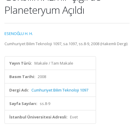
Planeteryum Açıldı
ESENOĞLU H. H.
Cumhuriyet Bilim Teknoloji 1097, sa.1097, ss.8-9, 2008 (Hakemli Dergi)
Yayın Türü:
Makale / Tam Makale
Basım Tarihi:
2008
Dergi Adı:
Cumhuriyet Bilim Teknoloji 1097
Sayfa Sayıları:
ss.8-9
İstanbul Üniversitesi Adresli:
Evet