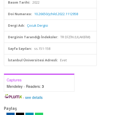
Basım Tarihi:
2022
Doi Numarası:
10.26650/jchild.2022.1112958
Dergi Adı:
Çocuk Dergisi
Derginin Tarandığı İndeksler:
TR DİZİN (ULAKBİM)
Sayfa Sayıları:
ss.151-158
İstanbul Üniversitesi Adresli:
Evet
Captures
Mendeley - Readers:
3
-
see details
Paylaş