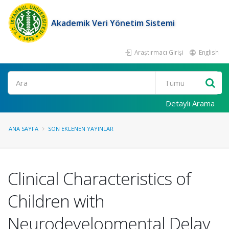
Akademik Veri Yönetim Sistemi
Araştırmacı Girişi
English
Ara
Detaylı Arama
ANA SAYFA
SON EKLENEN YAYINLAR
Clinical Characteristics of
Children with
Neurodevelopmental Delay