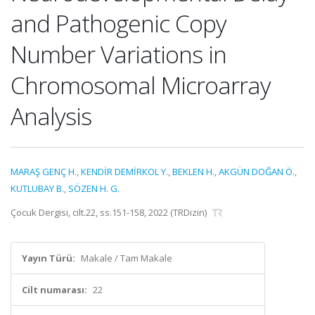
and Pathogenic Copy
Number Variations in
Chromosomal Microarray
Analysis
MARAŞ GENÇ H.
,
KENDİR DEMİRKOL Y.
,
BEKLEN H.
,
AKGÜN DOĞAN Ö.
,
KUTLUBAY B.
,
SÖZEN H. G.
Çocuk Dergisi, cilt.22, ss.151-158, 2022 (TRDizin)
Yayın Türü:
Makale / Tam Makale
Cilt numarası:
22