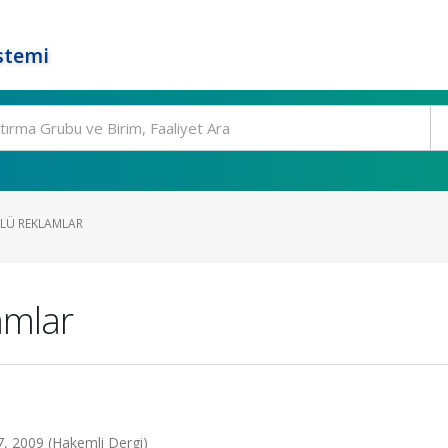
stemi
ÜLÜ REKLAMLAR
amlar
7, 2009 (Hakemli Dergi)