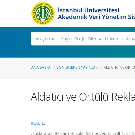
İstanbul Üniversitesi
Akademik Veri Yönetim Si
Ara
ANA SAYFA
SON EKLENEN YAYINLAR
ALDATICI VE ÖRT
Aldatıcı ve Örtülü Rekl
İNAL E.
Uluslararası Reklam Hukuku Sempozyumu, cilt.1, ss.8