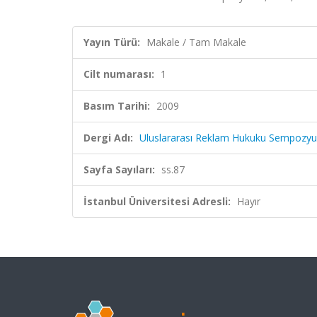
Yayın Türü:
Makale / Tam Makale
Cilt numarası:
1
Basım Tarihi:
2009
Dergi Adı:
Uluslararası Reklam Hukuku Sempozy
Sayfa Sayıları:
ss.87
İstanbul Üniversitesi Adresli:
Hayır