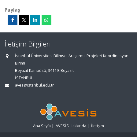
Paylaş
İletişim Bilgileri
İstanbul Üniversitesi Bilimsel Araştırma Projeleri Koordinasyon
Birimi
Beyazıt Kampüsü, 34119, Beyazıt
İSTANBUL
aves@istanbul.edu.tr
Ana Sayfa
|
AVESİS Hakkında
|
İletişim