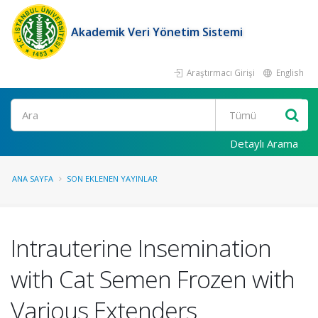
Akademik Veri Yönetim Sistemi
Araştırmacı Girişi
English
Ara
Detaylı Arama
ANA SAYFA
SON EKLENEN YAYINLAR
Intrauterine Insemination
with Cat Semen Frozen with
Various Extenders