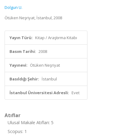
Dolgun U.
Ötüken Neşriyat, İstanbul, 2008
Yayın Türü:
Kitap / Araştırma Kitabı
Basım Tarihi:
2008
Yayınevi:
Ötüken Neşriyat
Basıldığı Şehir:
İstanbul
İstanbul Üniversitesi Adresli:
Evet
Atıflar
Ulusal Makale Atıfları: 5
Scopus: 1