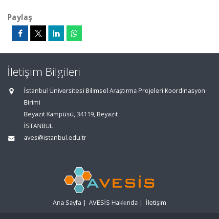
Paylaş
İletişim Bilgileri
İstanbul Üniversitesi Bilimsel Araştırma Projeleri Koordinasyon
Birimi
Beyazıt Kampüsü, 34119, Beyazıt
İSTANBUL
aves@istanbul.edu.tr
Ana Sayfa
|
AVESİS Hakkında
|
İletişim