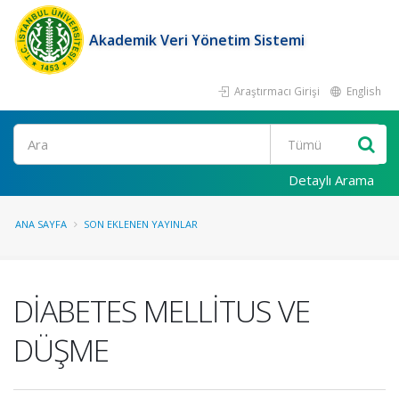
Akademik Veri Yönetim Sistemi
Araştırmacı Girişi
English
Ara
Detaylı Arama
ANA SAYFA
SON EKLENEN YAYINLAR
DİABETES MELLİTUS VE
DÜŞME