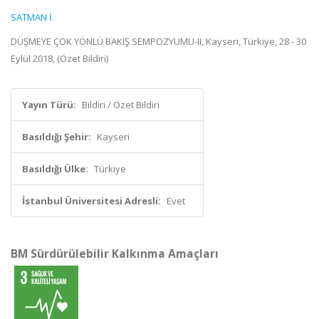
SATMAN İ.
DÜŞMEYE ÇOK YÖNLÜ BAKIŞ SEMPOZYUMU-II, Kayseri, Türkiye, 28 - 30
Eylül 2018, (Özet Bildiri)
Yayın Türü:
Bildiri / Özet Bildiri
Basıldığı Şehir:
Kayseri
Basıldığı Ülke:
Türkiye
İstanbul Üniversitesi Adresli:
Evet
BM Sürdürülebilir Kalkınma Amaçları