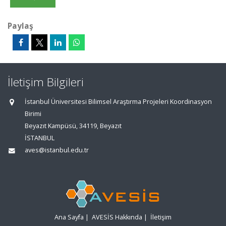
Paylaş
İletişim Bilgileri
İstanbul Üniversitesi Bilimsel Araştırma Projeleri Koordinasyon
Birimi
Beyazıt Kampüsü, 34119, Beyazıt
İSTANBUL
aves@istanbul.edu.tr
Ana Sayfa
|
AVESİS Hakkında
|
İletişim