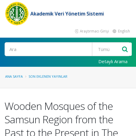
Akademik Veri Yönetim Sistemi
Araştırmacı Girişi
English
Ara
Detaylı Arama
ANA SAYFA
SON EKLENEN YAYINLAR
Wooden Mosques of the
Samsun Region from the
Past to the Present in The