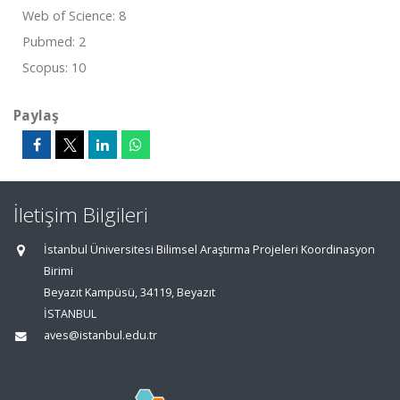
Web of Science: 8
Pubmed: 2
Scopus: 10
Paylaş
İletişim Bilgileri
İstanbul Üniversitesi Bilimsel Araştırma Projeleri Koordinasyon
Birimi
Beyazıt Kampüsü, 34119, Beyazıt
İSTANBUL
aves@istanbul.edu.tr