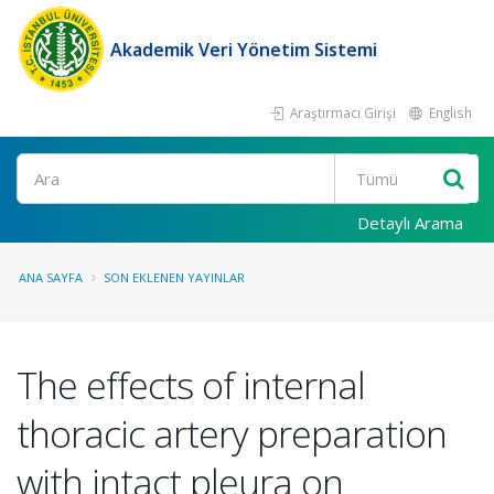
Akademik Veri Yönetim Sistemi
Araştırmacı Girişi
English
Ara
Detaylı Arama
ANA SAYFA
SON EKLENEN YAYINLAR
The effects of internal
thoracic artery preparation
with intact pleura on