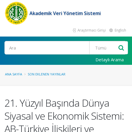
Akademik Veri Yönetim Sistemi
Araştırmacı Girişi
English
Ara
Detaylı Arama
ANA SAYFA
SON EKLENEN YAYINLAR
21. Yüzyıl Başında Dünya
Siyasal ve Ekonomik Sistemi:
AB-Türkiye İlişkileri ve