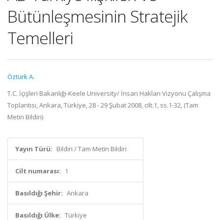
Bütünleşmesinin Stratejik
Temelleri
Öztürk A.
T.C. İçişleri Bakanlığı-Keele University/ İnsan Hakları Vizyonu Çalışma
Toplantısı, Ankara, Türkiye, 28 - 29 Şubat 2008, cilt.1, ss.1-32, (Tam
Metin Bildiri)
Yayın Türü:
Bildiri / Tam Metin Bildiri
Cilt numarası:
1
Basıldığı Şehir:
Ankara
Basıldığı Ülke:
Türkiye