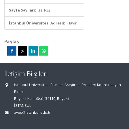
Sayfa Sayıları:
ss.1-32
İstanbul Üniversitesi Adresli:
Hayır
Paylaş
İletişim Bilgileri
İstanbul Üniversitesi Bilimsel Araştırma Projeleri Koordinasyon
Birimi
Beyazıt Kampüsü, 34119, Beyazıt
İSTANBUL
aves@istanbul.edu.tr