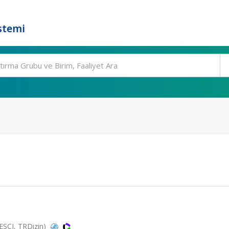
stemi
(ESCI, TRDizin)