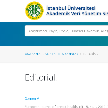
İstanbul Üniversitesi
Akademik Veri Yönetim Si
Ara
ANA SAYFA
SON EKLENEN YAYINLAR
EDITORIAL.
Editorial.
Özmen V.
European journal of breast health, cilt.15, ss.1, 2019 