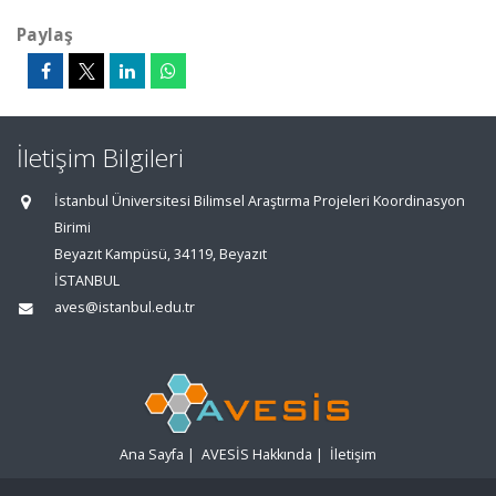
Paylaş
İletişim Bilgileri
İstanbul Üniversitesi Bilimsel Araştırma Projeleri Koordinasyon
Birimi
Beyazıt Kampüsü, 34119, Beyazıt
İSTANBUL
aves@istanbul.edu.tr
Ana Sayfa
|
AVESİS Hakkında
|
İletişim