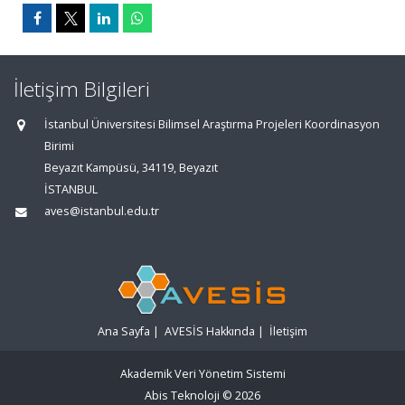
İletişim Bilgileri
İstanbul Üniversitesi Bilimsel Araştırma Projeleri Koordinasyon
Birimi
Beyazıt Kampüsü, 34119, Beyazıt
İSTANBUL
aves@istanbul.edu.tr
Ana Sayfa
|
AVESİS Hakkında
|
İletişim
Akademik Veri Yönetim Sistemi
Abis Teknoloji
© 2026