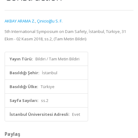
AKBAY ARAMA Z.
,
Çinicioğlu S. F.
5th International Symposium on Dam Safety, İstanbul, Türkiye, 31
Ekim - 02 Kasım 2018, ss.2, (Tam Metin Bildiri)
Yayın Türü:
Bildiri / Tam Metin Bildiri
Basıldığı Şehir:
İstanbul
Basıldığı Ülke:
Türkiye
Sayfa Sayıları:
ss.2
İstanbul Üniversitesi Adresli:
Evet
Paylaş