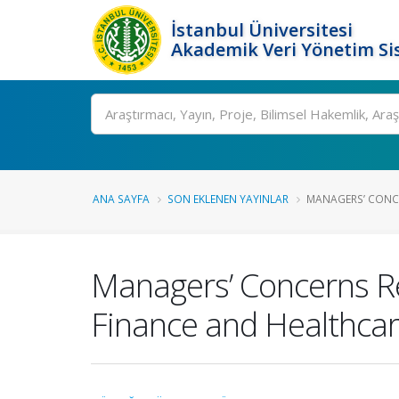
İstanbul Üniversitesi
Akademik Veri Yönetim Si
Ara
ANA SAYFA
SON EKLENEN YAYINLAR
MANAGERS’ CONCER
Managers’ Concerns Rega
Finance and Healthcar