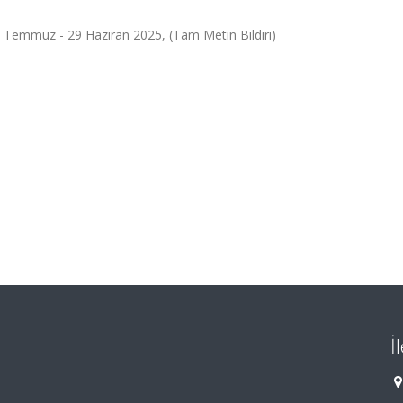
emmuz - 29 Haziran 2025, (Tam Metin Bildiri)
İ