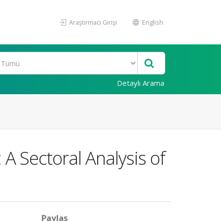
Araştırmacı Girişi
English
Detaylı Arama
 A Sectoral Analysis of
Paylaş