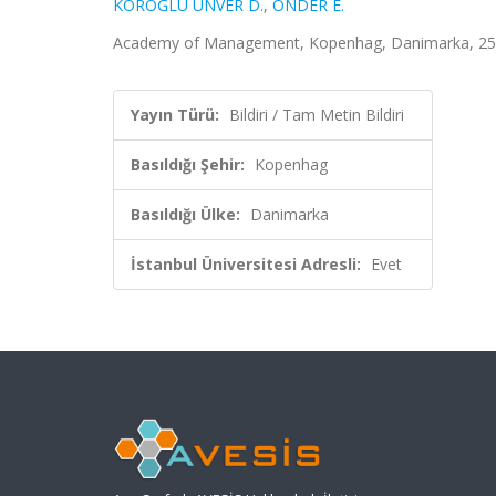
KÖROĞLU ÜNVER D.
,
ÖNDER E.
Academy of Management, Kopenhag, Danimarka, 25 T
Yayın Türü:
Bildiri / Tam Metin Bildiri
Basıldığı Şehir:
Kopenhag
Basıldığı Ülke:
Danimarka
İstanbul Üniversitesi Adresli:
Evet