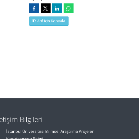
Atıf İçin Kopyala
letişim Bilgileri
İstanbul Üniversitesi Bilimsel Araştırma Projeleri
Koordinasyon Birimi