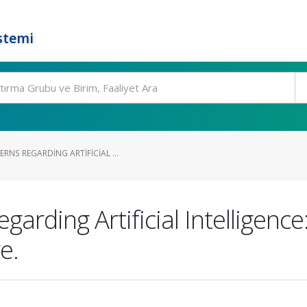
stemi
NS REGARDING ARTIFICIAL ...
rding Artificial Intelligence:
e.