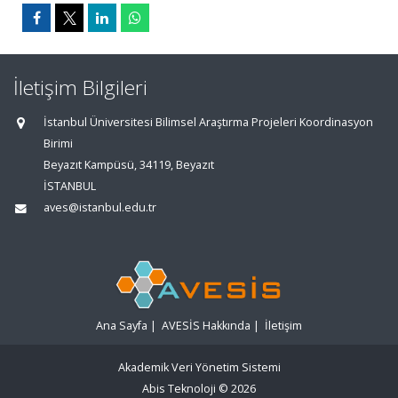
İletişim Bilgileri
İstanbul Üniversitesi Bilimsel Araştırma Projeleri Koordinasyon
Birimi
Beyazıt Kampüsü, 34119, Beyazıt
İSTANBUL
aves@istanbul.edu.tr
Ana Sayfa
|
AVESİS Hakkında
|
İletişim
Akademik Veri Yönetim Sistemi
Abis Teknoloji
© 2026