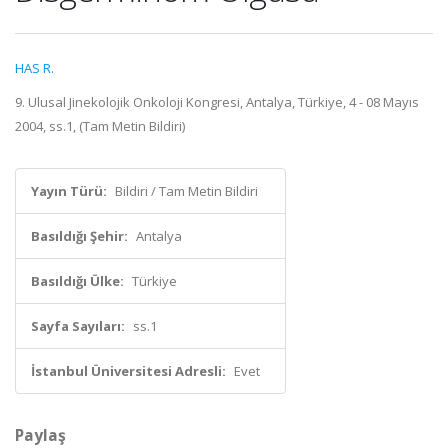
HAS R.
9. Ulusal Jinekolojik Onkoloji Kongresi, Antalya, Türkiye, 4 - 08 Mayıs
2004, ss.1, (Tam Metin Bildiri)
Yayın Türü:
Bildiri / Tam Metin Bildiri
Basıldığı Şehir:
Antalya
Basıldığı Ülke:
Türkiye
Sayfa Sayıları:
ss.1
İstanbul Üniversitesi Adresli:
Evet
Paylaş