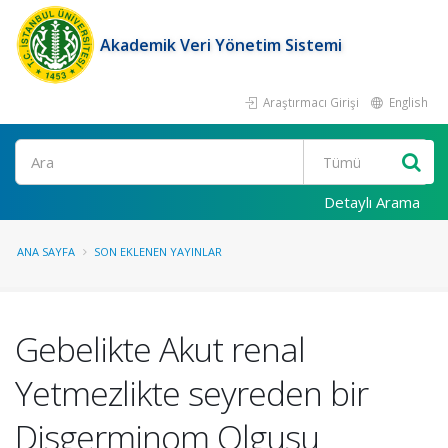
Akademik Veri Yönetim Sistemi
Araştırmacı Girişi
English
Ara
Detaylı Arama
ANA SAYFA
SON EKLENEN YAYINLAR
Gebelikte Akut renal
Yetmezlikte seyreden bir
Disgerminom Olgusu