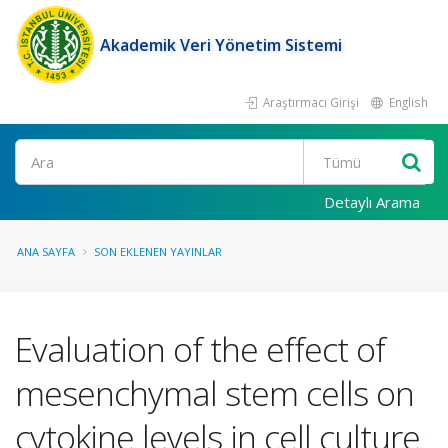
Akademik Veri Yönetim Sistemi
Araştırmacı Girişi
English
Ara
Detaylı Arama
ANA SAYFA
SON EKLENEN YAYINLAR
Evaluation of the effect of
mesenchymal stem cells on
cytokine levels in cell culture