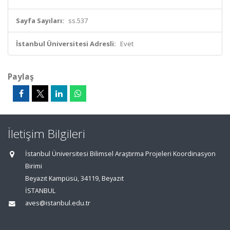
Sayfa Sayıları:
ss.537
İstanbul Üniversitesi Adresli:
Evet
Paylaş
İletişim Bilgileri
İstanbul Üniversitesi Bilimsel Araştırma Projeleri Koordinasyon
Birimi
Beyazıt Kampüsü, 34119, Beyazıt
İSTANBUL
aves@istanbul.edu.tr