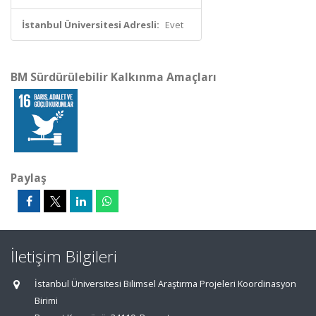
İstanbul Üniversitesi Adresli:
Evet
BM Sürdürülebilir Kalkınma Amaçları
Paylaş
İletişim Bilgileri
İstanbul Üniversitesi Bilimsel Araştırma Projeleri Koordinasyon
Birimi