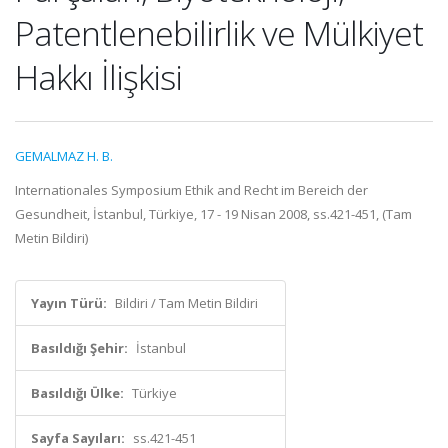
Patentlenebilirlik ve Mülkiyet
Hakkı İlişkisi
GEMALMAZ H. B.
Internationales Symposium Ethik and Recht im Bereich der
Gesundheit, İstanbul, Türkiye, 17 - 19 Nisan 2008, ss.421-451, (Tam
Metin Bildiri)
Yayın Türü:
Bildiri / Tam Metin Bildiri
Basıldığı Şehir:
İstanbul
Basıldığı Ülke:
Türkiye
Sayfa Sayıları:
ss.421-451