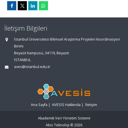
İletişim Bilgileri
İstanbul Üniversitesi Bilimsel Araştırma Projeleri Koordinasyon
Birimi
Beyazıt Kampüsü, 34119, Beyazıt
İSTANBUL
aves@istanbul.edu.tr
Ana Sayfa
|
AVESİS Hakkında
|
İletişim
Akademik Veri Yönetim Sistemi
Abis Teknoloji
© 2026