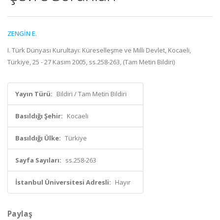
ZENGİN E.
I. Türk Dünyası Kurultayı: Küreselleşme ve Milli Devlet, Kocaeli,
Türkiye, 25 - 27 Kasım 2005, ss.258-263, (Tam Metin Bildiri)
Yayın Türü:
Bildiri / Tam Metin Bildiri
Basıldığı Şehir:
Kocaeli
Basıldığı Ülke:
Türkiye
Sayfa Sayıları:
ss.258-263
İstanbul Üniversitesi Adresli:
Hayır
Paylaş