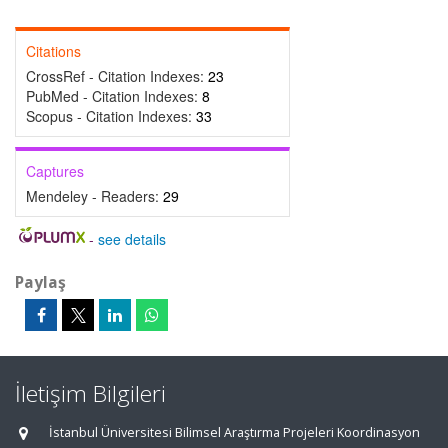
Citations
CrossRef - Citation Indexes:
23
PubMed - Citation Indexes:
8
Scopus - Citation Indexes:
33
Captures
Mendeley - Readers:
29
-
see details
Paylaş
İletişim Bilgileri
İstanbul Üniversitesi Bilimsel Araştırma Projeleri Koordinasyon