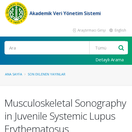
Akademik Veri Yönetim Sistemi
Araştırmacı Girişi
English
Ara
Detaylı Arama
ANA SAYFA
SON EKLENEN YAYINLAR
Musculoskeletal Sonography
in Juvenile Systemic Lupus
Erythematosus