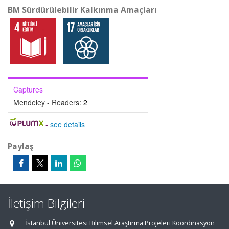
BM Sürdürülebilir Kalkınma Amaçları
Captures
Mendeley - Readers:
2
-
see details
Paylaş
İletişim Bilgileri
İstanbul Üniversitesi Bilimsel Araştırma Projeleri Koordinasyon