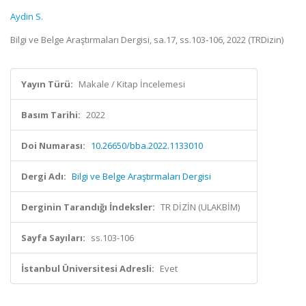
Aydin S.
Bilgi ve Belge Araştırmaları Dergisi, sa.17, ss.103-106, 2022 (TRDizin)
Yayın Türü:
Makale / Kitap İncelemesi
Basım Tarihi:
2022
Doi Numarası:
10.26650/bba.2022.1133010
Dergi Adı:
Bilgi ve Belge Araştırmaları Dergisi
Derginin Tarandığı İndeksler:
TR DİZİN (ULAKBİM)
Sayfa Sayıları:
ss.103-106
İstanbul Üniversitesi Adresli:
Evet