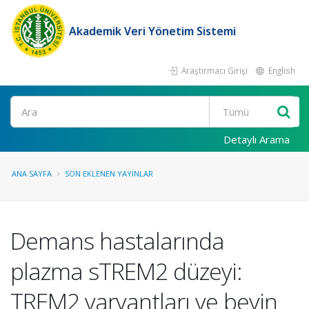
Akademik Veri Yönetim Sistemi
Araştırmacı Girişi
English
Ara
Detaylı Arama
ANA SAYFA
SON EKLENEN YAYINLAR
Demans hastalarında
plazma sTREM2 düzeyi:
TREM2 varyantları ve beyin