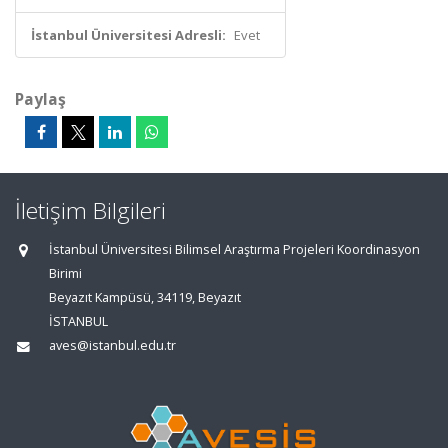
İstanbul Üniversitesi Adresli:
Evet
Paylaş
İletişim Bilgileri
İstanbul Üniversitesi Bilimsel Araştırma Projeleri Koordinasyon
Birimi
Beyazıt Kampüsü, 34119, Beyazıt
İSTANBUL
aves@istanbul.edu.tr