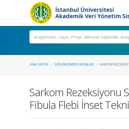
İstanbul Üniversitesi
Akademik Veri Yönetim Si
Ara
ANA SAYFA
SON EKLENEN YAYINLAR
SARKOM REZEKSIY
Sarkom Rezeksiyonu So
Fibula Flebi İnset Tekni