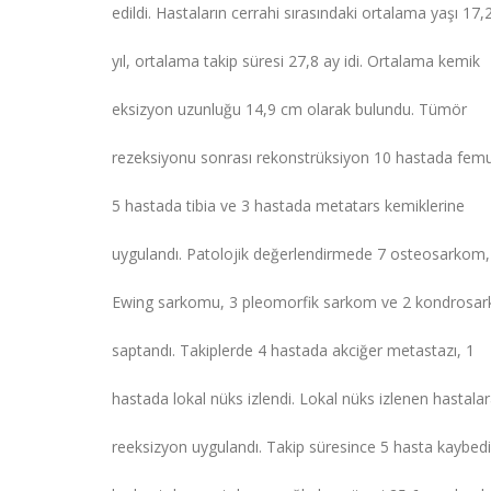
edildi. Hastaların cerrahi sırasındaki ortalama yaşı 17,
yıl, ortalama takip süresi 27,8 ay idi. Ortalama kemik
eksizyon uzunluğu 14,9 cm olarak bulundu. Tümör
rezeksiyonu sonrası rekonstrüksiyon 10 hastada femu
5 hastada tibia ve 3 hastada metatars kemiklerine
uygulandı. Patolojik değerlendirmede 7 osteosarkom,
Ewing sarkomu, 3 pleomorfik sarkom ve 2 kondrosa
saptandı. Takiplerde 4 hastada akciğer metastazı, 1
hastada lokal nüks izlendi. Lokal nüks izlenen hastala
reeksizyon uygulandı. Takip süresince 5 hasta kaybedil