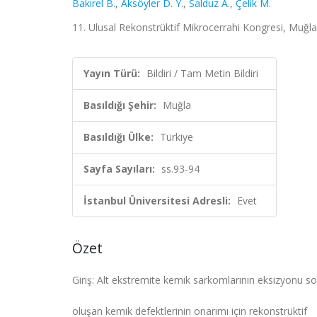
Bakırel B.
,
Aksöyler D. Y.
,
Salduz A.
,
Çelik M.
11. Ulusal Rekonstrüktif Mikrocerrahi Kongresi, Muğla,
Yayın Türü:
Bildiri / Tam Metin Bildiri
Basıldığı Şehir:
Muğla
Basıldığı Ülke:
Türkiye
Sayfa Sayıları:
ss.93-94
İstanbul Üniversitesi Adresli:
Evet
Özet
Giriş: Alt ekstremite kemik sarkomlarının eksizyonu so
oluşan kemik defektlerinin onarımı için rekonstrüktif