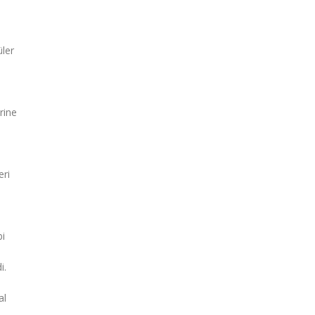
üler
rine
eri
bi
i.
al