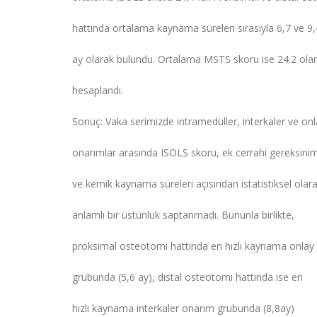
hattında ortalama kaynama süreleri sırasıyla 6,7 ve 9,
ay olarak bulundu. Ortalama MSTS skoru ise 24.2 ola
hesaplandı.
Sonuç: Vaka serimizde intramedüller, interkaler ve on
onarımlar arasında ISOLS skoru, ek cerrahi gereksinim
ve kemik kaynama süreleri açısından istatistiksel olar
anlamlı bir üstünlük saptanmadı. Bununla birlikte,
proksimal osteotomi hattında en hızlı kaynama onlay
grubunda (5,6 ay), distal osteotomi hattında ise en
hızlı kaynama interkaler onarım grubunda (8,8ay)