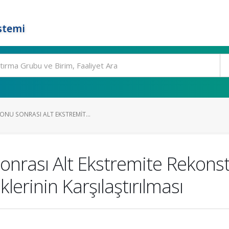
stemi
ONU SONRASI ALT EKSTREMIT...
nrası Alt Ekstremite Rekons
klerinin Karşılaştırılması