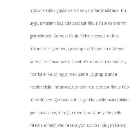
mikrocerrahi uygulamalardan yararlanılmaktadır. Bu
uygulamaların başında serbest fibula flebi ile onarım
gelmektedir. Serbest fibula flebinin inseti, defekt
rekonstrüksiyonunda postoperatif sonucu etkileyen
önemli bir basamaktır. İnset teknikleri intramedüller,
interkaler ve onlay olmak üzere üç grup altında
incelenebilir. İntramedüller teknikte serbest fibula flebi
tümörlü kemiğin sıvı azot ile geri kazanılmasını takibe
geri kazanılmış kemiğin medullası içine yerleştirilir.
İnterkaler teknikte, rezeksiyon sonrası oluşan kemik