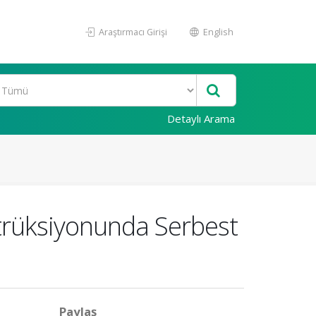
Araştırmacı Girişi
English
Detaylı Arama
trüksiyonunda Serbest
Paylaş