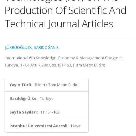
Production Of Scientific And
Technical Journal Articles
ŞÜKRÜOĞLU D.
,
SARIDOĞAN E.
International 6th Knowledge, Economy & Management Congress,
Türkiye, 1 - 04 Aralık 2007, ss.151-163, (Tam Metin Bildiri)
Yayın Türü:
Bildiri / Tam Metin Bildiri
Basıldığı Ülke:
Türkiye
Sayfa Sayıları:
ss.151-163
İstanbul Üniversitesi Adresli:
Hayır