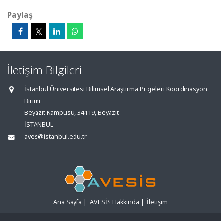
Paylaş
İletişim Bilgileri
İstanbul Üniversitesi Bilimsel Araştırma Projeleri Koordinasyon
Birimi
Beyazıt Kampüsü, 34119, Beyazıt
İSTANBUL
aves@istanbul.edu.tr
Ana Sayfa
|
AVESİS Hakkında
|
İletişim