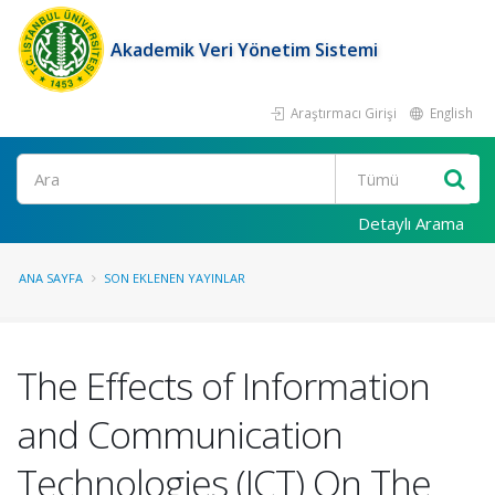
Akademik Veri Yönetim Sistemi
Araştırmacı Girişi
English
Ara
Detaylı Arama
ANA SAYFA
SON EKLENEN YAYINLAR
The Effects of Information
and Communication
Technologies (ICT) On The