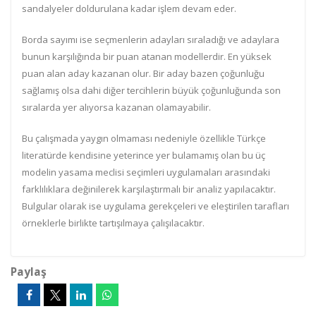
sandalyeler doldurulana kadar işlem devam eder.
Borda sayımı ise seçmenlerin adayları sıraladığı ve adaylara
bunun karşılığında bir puan atanan modellerdir. En yüksek
puan alan aday kazanan olur. Bir aday bazen çoğunluğu
sağlamış olsa dahi diğer tercihlerin büyük çoğunluğunda son
sıralarda yer alıyorsa kazanan olamayabilir.
Bu çalışmada yaygın olmaması nedeniyle özellikle Türkçe
literatürde kendisine yeterince yer bulamamış olan bu üç
modelin yasama meclisi seçimleri uygulamaları arasındaki
farklılıklara değinilerek karşılaştırmalı bir analiz yapılacaktır.
Bulgular olarak ise uygulama gerekçeleri ve eleştirilen tarafları
örneklerle birlikte tartışılmaya çalışılacaktır.
Paylaş