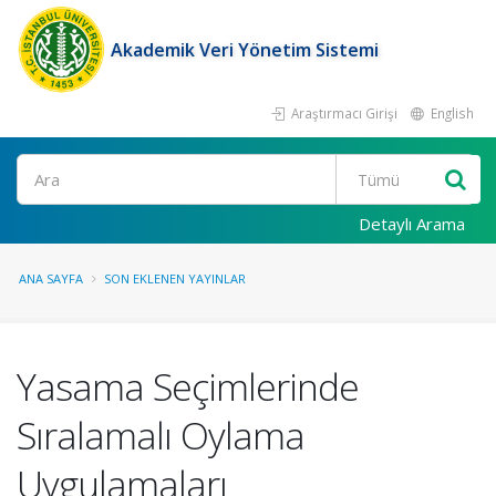
Akademik Veri Yönetim Sistemi
Araştırmacı Girişi
English
Ara
Detaylı Arama
ANA SAYFA
SON EKLENEN YAYINLAR
Yasama Seçimlerinde
Sıralamalı Oylama
Uygulamaları