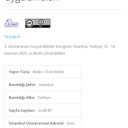
Tezcan A.
3. Uluslararası Sosyal Bilimler Kongresi, İstanbul, Türkiye, 12 - 14
Haziran 2025, ss.83-87, (Özet Bildiri)
Yayın Türü:
Bildiri / Özet Bildiri
Basıldığı Şehir:
İstanbul
Basıldığı Ülke:
Türkiye
Sayfa Sayıları:
ss.83-87
İstanbul Üniversitesi Adresli:
Evet