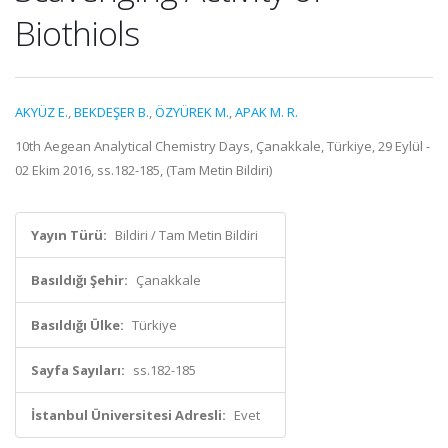
Biothiols
AKYÜZ E.
,
BEKDEŞER B.
,
ÖZYÜREK M.
,
APAK M. R.
10th Aegean Analytical Chemistry Days, Çanakkale, Türkiye, 29 Eylül -
02 Ekim 2016, ss.182-185, (Tam Metin Bildiri)
Yayın Türü:
Bildiri / Tam Metin Bildiri
Basıldığı Şehir:
Çanakkale
Basıldığı Ülke:
Türkiye
Sayfa Sayıları:
ss.182-185
İstanbul Üniversitesi Adresli:
Evet