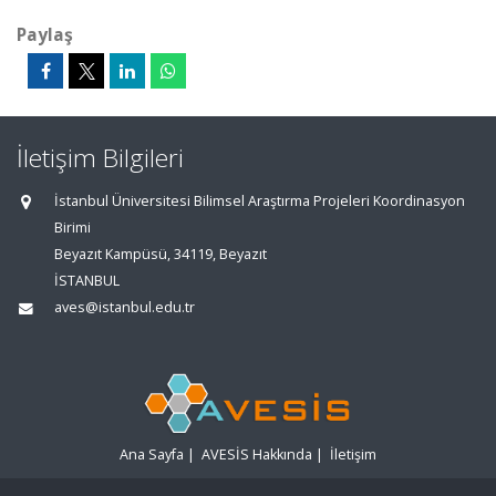
Paylaş
İletişim Bilgileri
İstanbul Üniversitesi Bilimsel Araştırma Projeleri Koordinasyon
Birimi
Beyazıt Kampüsü, 34119, Beyazıt
İSTANBUL
aves@istanbul.edu.tr
Ana Sayfa
|
AVESİS Hakkında
|
İletişim