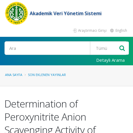
Akademik Veri Yönetim Sistemi
Araştırmacı Girişi
English
Ara
Detaylı Arama
ANA SAYFA
SON EKLENEN YAYINLAR
Determination of
Peroxynitrite Anion
Scavenging Activity of