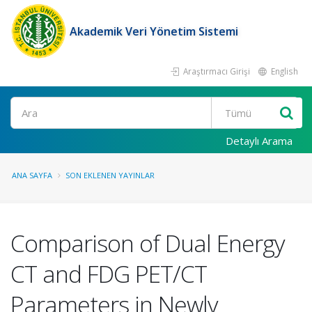
Akademik Veri Yönetim Sistemi
Araştırmacı Girişi
English
Ara
Detaylı Arama
ANA SAYFA
SON EKLENEN YAYINLAR
Comparison of Dual Energy
CT and FDG PET/CT
Parameters in Newly