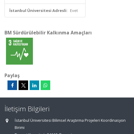
İstanbul Üniversitesi Adresli:
Evet
BM Sürdürülebilir Kalkınma Amaçları
Paylaş
İletişim Bilgileri
İstanbul Üniversitesi Bilimsel Araştırma Projeleri Koordinasyon
Birimi