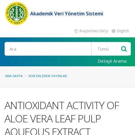
Akademik Veri Yönetim Sistemi
Araştırmacı Girişi
English
Ara
Detaylı Arama
ANA SAYFA
SON EKLENEN YAYINLAR
ANTIOXIDANT ACTIVITY OF
ALOE VERA LEAF PULP
AQUEOUS EXTRACT