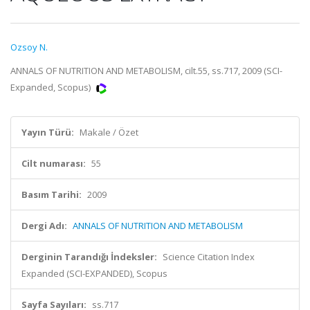
Ozsoy N.
ANNALS OF NUTRITION AND METABOLISM, cilt.55, ss.717, 2009 (SCI-
Expanded, Scopus)
Yayın Türü:
Makale / Özet
Cilt numarası:
55
Basım Tarihi:
2009
Dergi Adı:
ANNALS OF NUTRITION AND METABOLISM
Derginin Tarandığı İndeksler:
Science Citation Index
Expanded (SCI-EXPANDED), Scopus
Sayfa Sayıları:
ss.717