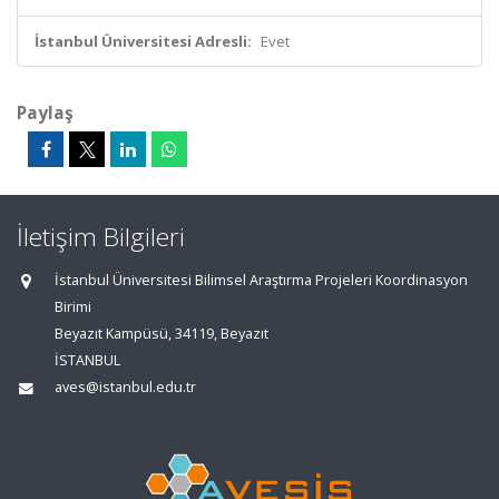
İstanbul Üniversitesi Adresli:
Evet
Paylaş
İletişim Bilgileri
İstanbul Üniversitesi Bilimsel Araştırma Projeleri Koordinasyon
Birimi
Beyazıt Kampüsü, 34119, Beyazıt
İSTANBUL
aves@istanbul.edu.tr