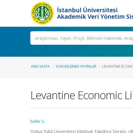
İstanbul Üniversitesi
Akademik Veri Yönetim Si
Ara
ANA SAYFA
SON EKLENEN YAYINLAR
LEVANTINE ECONOMI
Levantine Economic Lif
Sefer S.
Dokuz Eylül Üniversitesi Edebiyat Fakültesi Dergisi, ci