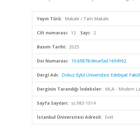
Yayın Türü:
Makale / Tam Makale
Cilt numarası:
12
Sayı:
2
Basım Tarihi:
2025
Doi Numarası:
10.69878/deuefad.1694992
Dergi Adı:
Dokuz Eylül Üniversitesi Edebiyat Fakül
Derginin Tarandığı İndeksler:
MLA - Modern La
Sayfa Sayıları:
ss.983-1014
İstanbul Üniversitesi Adresli:
Evet