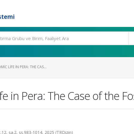
stemi
C LIFE IN PERA: THE CAS...
e in Pera: The Case of the Fo
lt.12, sa.2, ss.983-1014, 2025 (TRDizin)