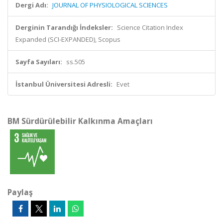
Dergi Adı:
JOURNAL OF PHYSIOLOGICAL SCIENCES
Derginin Tarandığı İndeksler:
Science Citation Index
Expanded (SCI-EXPANDED), Scopus
Sayfa Sayıları:
ss.505
İstanbul Üniversitesi Adresli:
Evet
BM Sürdürülebilir Kalkınma Amaçları
Paylaş