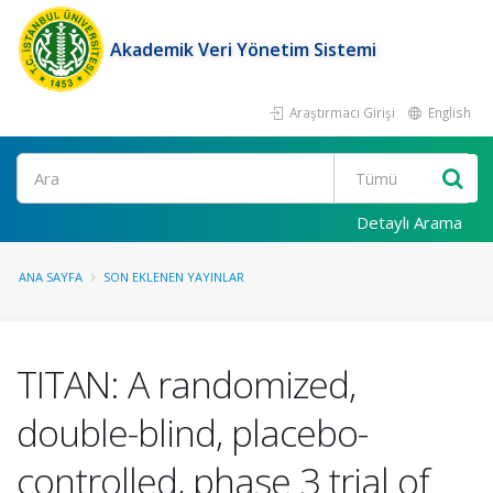
Akademik Veri Yönetim Sistemi
Araştırmacı Girişi
English
Ara
Detaylı Arama
ANA SAYFA
SON EKLENEN YAYINLAR
TITAN: A randomized,
double-blind, placebo-
controlled, phase 3 trial of