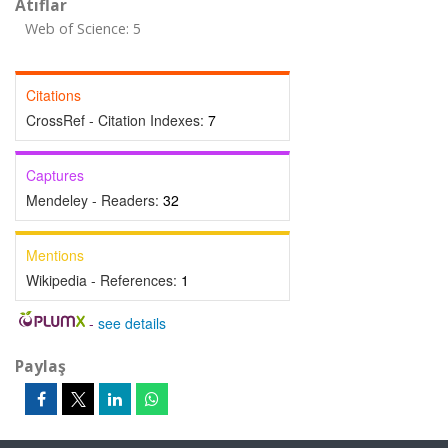
Atıflar
Web of Science: 5
Citations
CrossRef - Citation Indexes:
7
Captures
Mendeley - Readers:
32
Mentions
Wikipedia - References:
1
-
see details
Paylaş