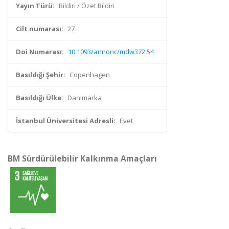
Yayın Türü:
Bildiri / Özet Bildiri
Cilt numarası:
27
Doi Numarası:
10.1093/annonc/mdw372.54
Basıldığı Şehir:
Copenhagen
Basıldığı Ülke:
Danimarka
İstanbul Üniversitesi Adresli:
Evet
BM Sürdürülebilir Kalkınma Amaçları