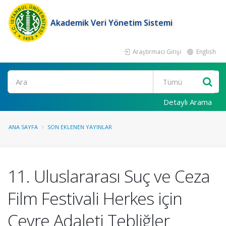
Akademik Veri Yönetim Sistemi
Araştırmacı Girişi
English
Ara
Detaylı Arama
ANA SAYFA
SON EKLENEN YAYINLAR
11. Uluslararası Suç ve Ceza
Film Festivali Herkes için
Çevre Adaleti Tebliğler