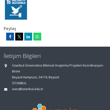
Paylaş
İletişim Bilgileri
İstanbul Üniversitesi Bilimsel Araştırma Projeleri Koordinasyon
Birimi
Beyazıt Kampüsü, 34119, Beyazıt
İSTANBUL
aves@istanbul.edu.tr