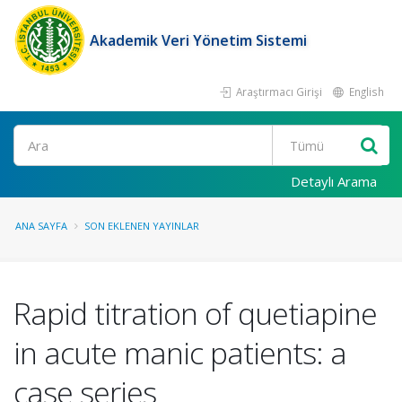
Akademik Veri Yönetim Sistemi
Araştırmacı Girişi
English
Ara
Detaylı Arama
ANA SAYFA
SON EKLENEN YAYINLAR
Rapid titration of quetiapine
in acute manic patients: a
case series