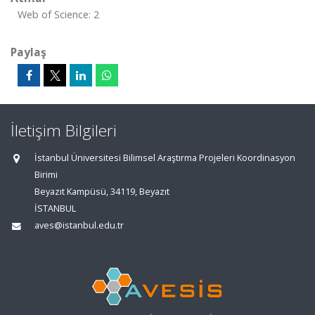
Web of Science: 2
Paylaş
İletişim Bilgileri
İstanbul Üniversitesi Bilimsel Araştırma Projeleri Koordinasyon
Birimi
Beyazıt Kampüsü, 34119, Beyazıt
İSTANBUL
aves@istanbul.edu.tr