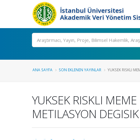
İstanbul Üniversitesi
Akademik Veri Yönetim Si
Ara
ANA SAYFA
SON EKLENEN YAYINLAR
YUKSEK RISKLI MEM
YUKSEK RISKLI MEME
METILASYON DEGISIKL