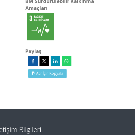
BM Sürdürülebilir Kalkınma
Amaçları
Paylaş
Atıf İçin Kopyala
letişim Bilgileri