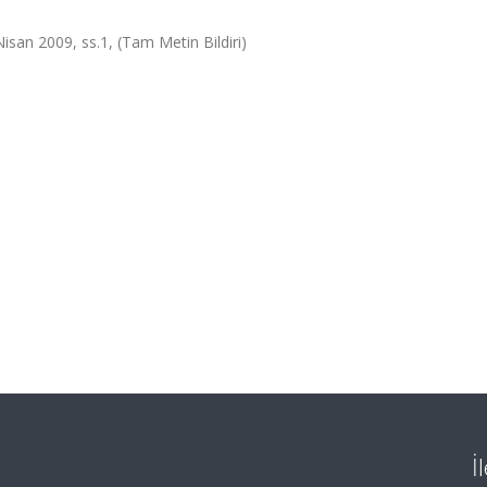
Nisan 2009, ss.1, (Tam Metin Bildiri)
İ