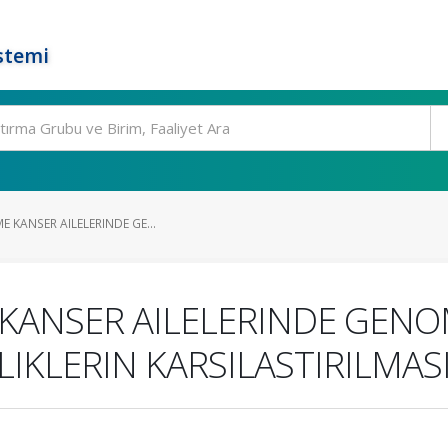
stemi
E KANSER AILELERINDE GE...
 KANSER AILELERINDE GEN
IKLERIN KARSILASTIRILMAS