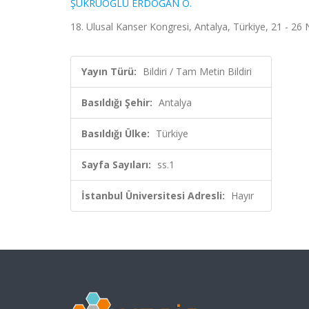
ŞÜKRÜOĞLU ERDOĞAN Ö.
18. Ulusal Kanser Kongresi, Antalya, Türkiye, 21 - 26 
Yayın Türü:
Bildiri / Tam Metin Bildiri
Basıldığı Şehir:
Antalya
Basıldığı Ülke:
Türkiye
Sayfa Sayıları:
ss.1
İstanbul Üniversitesi Adresli:
Hayır