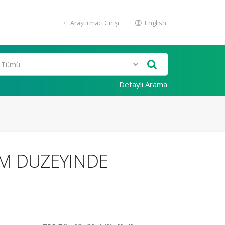
Araştırmacı Girişi
English
Detaylı Arama
OM DUZEYINDE
I