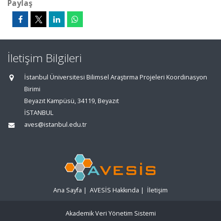
Paylaş
İletişim Bilgileri
İstanbul Üniversitesi Bilimsel Araştırma Projeleri Koordinasyon
Birimi
Beyazıt Kampüsü, 34119, Beyazıt
İSTANBUL
aves@istanbul.edu.tr
Ana Sayfa
|
AVESİS Hakkında
|
İletişim
Akademik Veri Yönetim Sistemi