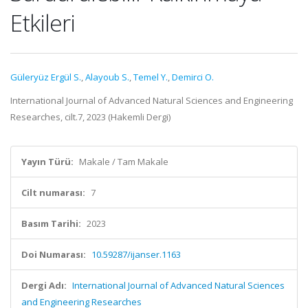
Etkileri
Güleryüz Ergül S.
,
Alayoub S.
,
Temel Y.
,
Demirci O.
International Journal of Advanced Natural Sciences and Engineering
Researches, cilt.7, 2023 (Hakemli Dergi)
Yayın Türü:
Makale / Tam Makale
Cilt numarası:
7
Basım Tarihi:
2023
Doi Numarası:
10.59287/ijanser.1163
Dergi Adı:
International Journal of Advanced Natural Sciences
and Engineering Researches