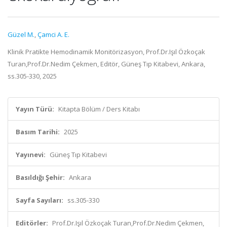
Güzel M.
,
Çamci A. E.
Klinik Pratikte Hemodinamik Monitörizasyon, Prof.Dr.Işıl Özkoçak
Turan,Prof.Dr.Nedim Çekmen, Editör, Güneş Tıp Kitabevi, Ankara,
ss.305-330, 2025
Yayın Türü:
Kitapta Bölüm / Ders Kitabı
Basım Tarihi:
2025
Yayınevi:
Güneş Tıp Kitabevi
Basıldığı Şehir:
Ankara
Sayfa Sayıları:
ss.305-330
Editörler:
Prof.Dr.Işıl Özkoçak Turan,Prof.Dr.Nedim Çekmen,