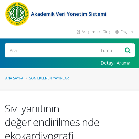
Akademik Veri Yönetim Sistemi
Araştırmacı Girişi
English
Ara
Detaylı Arama
ANA SAYFA
SON EKLENEN YAYINLAR
Sıvı yanıtının
değerlendirilmesinde
ekokardiyografi