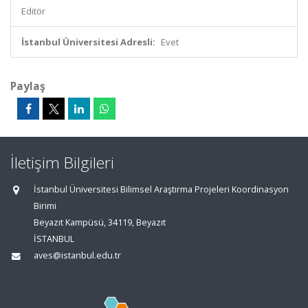
Editör
İstanbul Üniversitesi Adresli:
Evet
Paylaş
İletişim Bilgileri
İstanbul Üniversitesi Bilimsel Araştırma Projeleri Koordinasyon
Birimi
Beyazıt Kampüsü, 34119, Beyazıt
İSTANBUL
aves@istanbul.edu.tr