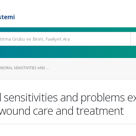
stemi
MORAL SENSITIVITIES AND ...
 sensitivities and problems e
 wound care and treatment