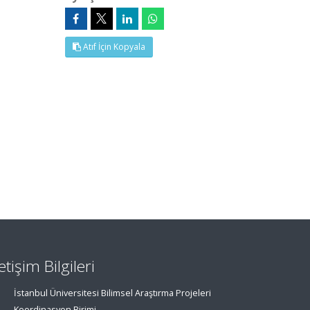
Atıf İçin Kopyala
letişim Bilgileri
İstanbul Üniversitesi Bilimsel Araştırma Projeleri
Koordinasyon Birimi