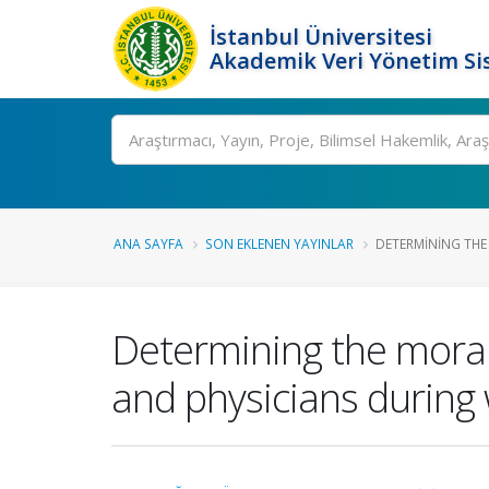
İstanbul Üniversitesi
Akademik Veri Yönetim Si
Ara
ANA SAYFA
SON EKLENEN YAYINLAR
DETERMINING THE 
Determining the moral
and physicians during