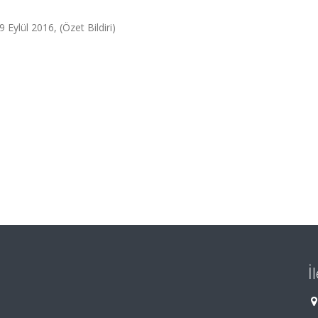
ylül 2016, (Özet Bildiri)
İ