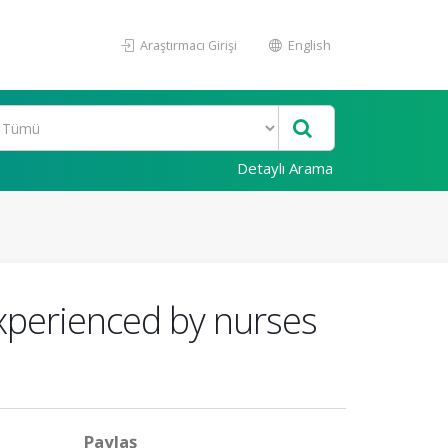
Araştırmacı Girişi
English
Detaylı Arama
xperienced by nurses
Paylaş