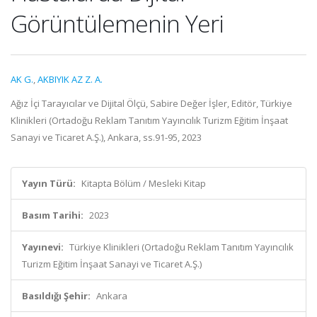
Görüntülemenin Yeri
AK G.
,
AKBIYIK AZ Z. A.
Ağız İçi Tarayıcılar ve Dijital Ölçü, Sabire Değer İşler, Editör, Türkiye
Klinikleri (Ortadoğu Reklam Tanıtım Yayıncılık Turizm Eğitim İnşaat
Sanayi ve Ticaret A.Ş.), Ankara, ss.91-95, 2023
Yayın Türü:
Kitapta Bölüm / Mesleki Kitap
Basım Tarihi:
2023
Yayınevi:
Türkiye Klinikleri (Ortadoğu Reklam Tanıtım Yayıncılık
Turizm Eğitim İnşaat Sanayi ve Ticaret A.Ş.)
Basıldığı Şehir:
Ankara