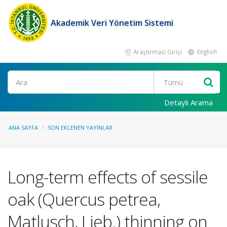
Akademik Veri Yönetim Sistemi
Araştırmacı Girişi
English
Ara
Detaylı Arama
ANA SAYFA
SON EKLENEN YAYINLAR
Long-term effects of sessile
oak (Quercus petrea,
Matlusch, Lieb.) thinning on