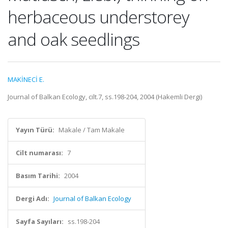
herbaceous understorey
and oak seedlings
MAKİNECİ E.
Journal of Balkan Ecology, cilt.7, ss.198-204, 2004 (Hakemli Dergi)
Yayın Türü:
Makale / Tam Makale
Cilt numarası:
7
Basım Tarihi:
2004
Dergi Adı:
Journal of Balkan Ecology
Sayfa Sayıları:
ss.198-204