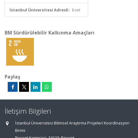
İstanbul Üniversitesi Adresli:
Evet
BM Sürdürülebilir Kalkınma Amaçları
Paylaş
İletişim Bilgileri
İstanbul Üniversitesi Bilimsel Araştırma Projeleri Koordinasyon
Birimi
Beyazıt Kampüsü, 34119, Beyazıt