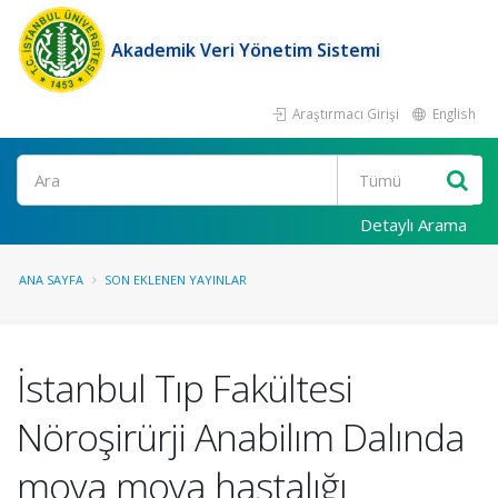
Akademik Veri Yönetim Sistemi
Araştırmacı Girişi
English
Ara
Detaylı Arama
ANA SAYFA
SON EKLENEN YAYINLAR
İstanbul Tıp Fakültesi
Nöroşirürji Anabilım Dalında
moya moya hastalığı