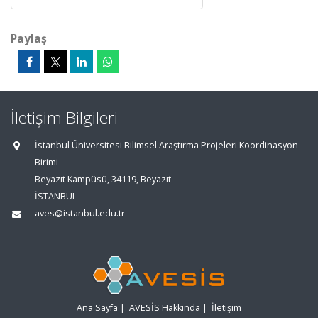
Paylaş
İletişim Bilgileri
İstanbul Üniversitesi Bilimsel Araştırma Projeleri Koordinasyon
Birimi
Beyazıt Kampüsü, 34119, Beyazıt
İSTANBUL
aves@istanbul.edu.tr
Ana Sayfa
|
AVESİS Hakkında
|
İletişim