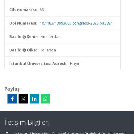
Cilt numarası:
66
Doi Numarası:
10.1183/13993003.congress-2025.pa3821
Basıldığı Şehir:
Amsterdam
Basıldığı Ülke:
Hollanda
İstanbul Üniversitesi Adresli:
Hayır
Paylaş
İletişim Bilgileri
İstanbul Üniversitesi Bilimsel Araştırma Projeleri Koordinasyon