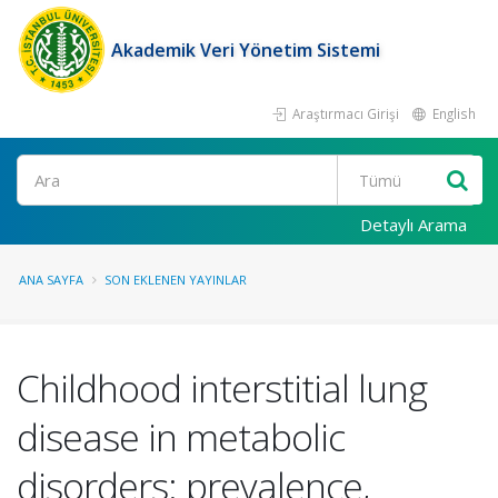
Akademik Veri Yönetim Sistemi
Araştırmacı Girişi
English
Ara
Detaylı Arama
ANA SAYFA
SON EKLENEN YAYINLAR
Childhood interstitial lung
disease in metabolic
disorders: prevalence,