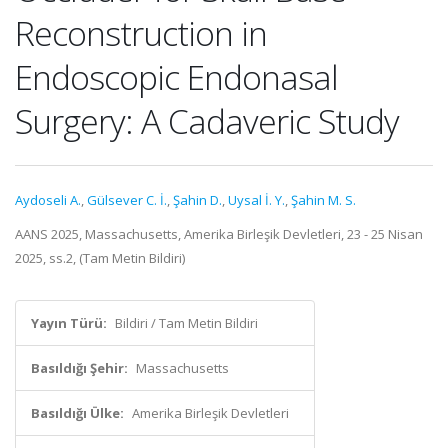
Reconstruction in
Endoscopic Endonasal
Surgery: A Cadaveric Study
Aydoseli A.
,
Gülsever C. İ.
,
Şahin D.
,
Uysal İ. Y.
,
Şahin M. S.
AANS 2025, Massachusetts, Amerika Birleşik Devletleri, 23 - 25 Nisan
2025, ss.2, (Tam Metin Bildiri)
Yayın Türü:
Bildiri / Tam Metin Bildiri
Basıldığı Şehir:
Massachusetts
Basıldığı Ülke:
Amerika Birleşik Devletleri