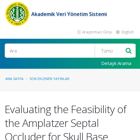
Akademik Veri Yönetim Sistemi
Araştırmacı Girişi
English
Ara
Detaylı Arama
ANA SAYFA
SON EKLENEN YAYINLAR
Evaluating the Feasibility of
the Amplatzer Septal
Occluder for Skull Base