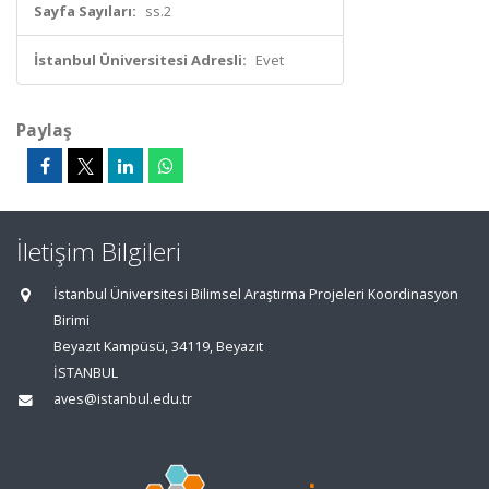
Sayfa Sayıları:
ss.2
İstanbul Üniversitesi Adresli:
Evet
Paylaş
İletişim Bilgileri
İstanbul Üniversitesi Bilimsel Araştırma Projeleri Koordinasyon
Birimi
Beyazıt Kampüsü, 34119, Beyazıt
İSTANBUL
aves@istanbul.edu.tr