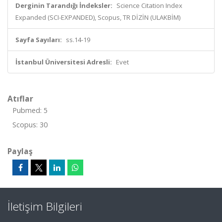
Derginin Tarandığı İndeksler:
Science Citation Index
Expanded (SCI-EXPANDED), Scopus, TR DİZİN (ULAKBİM)
Sayfa Sayıları:
ss.14-19
İstanbul Üniversitesi Adresli:
Evet
Atıflar
Pubmed: 5
Scopus: 30
Paylaş
İletişim Bilgileri