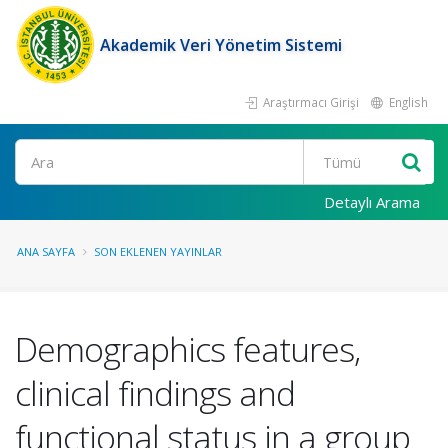
Akademik Veri Yönetim Sistemi
Araştırmacı Girişi
English
Ara
Detaylı Arama
ANA SAYFA
SON EKLENEN YAYINLAR
Demographics features,
clinical findings and
functional status in a group