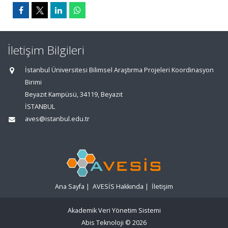
İletişim Bilgileri
İstanbul Üniversitesi Bilimsel Araştırma Projeleri Koordinasyon
Birimi
Beyazıt Kampüsü, 34119, Beyazıt
İSTANBUL
aves@istanbul.edu.tr
Ana Sayfa
|
AVESİS Hakkında
|
İletişim
Akademik Veri Yönetim Sistemi
Abis Teknoloji
© 2026