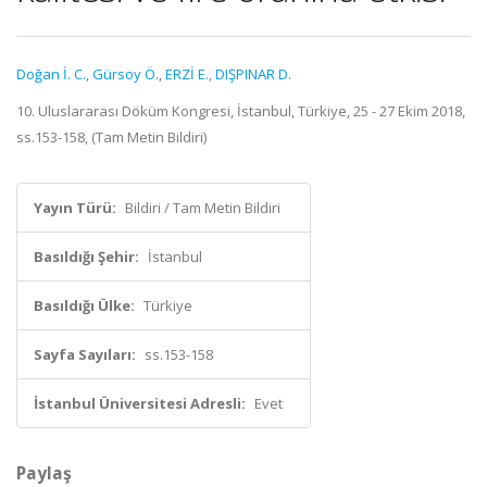
Doğan İ. C.
,
Gürsoy Ö.
,
ERZİ E.
,
DIŞPINAR D.
10. Uluslararası Döküm Kongresi, İstanbul, Türkiye, 25 - 27 Ekim 2018,
ss.153-158, (Tam Metin Bildiri)
Yayın Türü:
Bildiri / Tam Metin Bildiri
Basıldığı Şehir:
İstanbul
Basıldığı Ülke:
Türkiye
Sayfa Sayıları:
ss.153-158
İstanbul Üniversitesi Adresli:
Evet
Paylaş