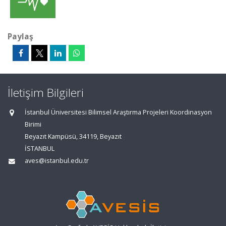
Paylaş
İletişim Bilgileri
İstanbul Üniversitesi Bilimsel Araştırma Projeleri Koordinasyon
Birimi
Beyazıt Kampüsü, 34119, Beyazıt
İSTANBUL
aves@istanbul.edu.tr