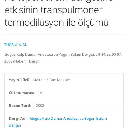
etkisinin transpulmoner
termodilüsyon ile ölçümü
TUĞRUL K. M.
Göğüs Kalp Damar Anestezi ve Yoğun Bakım Dergisi, cilt.14, ss.90-97,
2008 (Hakemli Dergi)
Yayın Türü:
Makale / Tam Makale
Cilt numarası:
14
Basım Tarihi:
2008
Dergi Adı:
Göğüs Kalp Damar Anestezi ve Yoğun Bakım
Dergisi