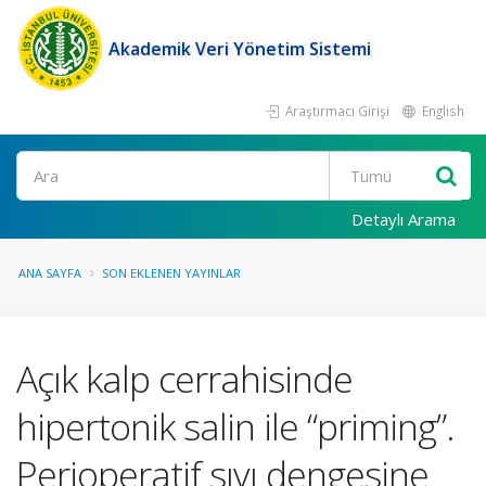
Akademik Veri Yönetim Sistemi
Araştırmacı Girişi
English
Ara
Detaylı Arama
ANA SAYFA
SON EKLENEN YAYINLAR
Açık kalp cerrahisinde
hipertonik salin ile “priming”.
Perioperatif sıvı dengesine