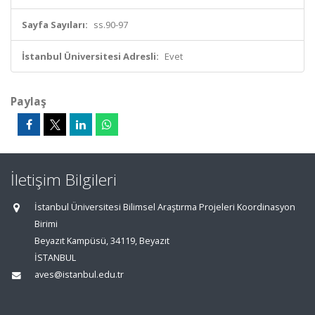
Sayfa Sayıları:
ss.90-97
İstanbul Üniversitesi Adresli:
Evet
Paylaş
İletişim Bilgileri
İstanbul Üniversitesi Bilimsel Araştırma Projeleri Koordinasyon
Birimi
Beyazıt Kampüsü, 34119, Beyazıt
İSTANBUL
aves@istanbul.edu.tr