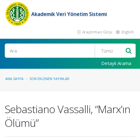
Akademik Veri Yönetim Sistemi
Araştırmacı Girişi
English
Ara
Detaylı Arama
ANA SAYFA
SON EKLENEN YAYINLAR
Sebastiano Vassalli, “Marx’ın
Ölümü”