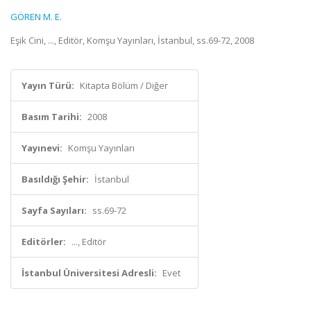
GÖREN M. E.
Eşik Cini, ..., Editör, Komşu Yayınları, İstanbul, ss.69-72, 2008
Yayın Türü:
Kitapta Bölüm / Diğer
Basım Tarihi:
2008
Yayınevi:
Komşu Yayınları
Basıldığı Şehir:
İstanbul
Sayfa Sayıları:
ss.69-72
Editörler:
..., Editör
İstanbul Üniversitesi Adresli:
Evet