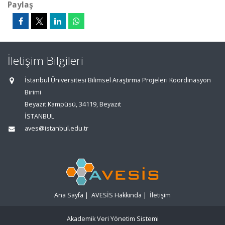
Paylaş
İletişim Bilgileri
İstanbul Üniversitesi Bilimsel Araştırma Projeleri Koordinasyon
Birimi
Beyazıt Kampüsü, 34119, Beyazıt
İSTANBUL
aves@istanbul.edu.tr
Ana Sayfa
|
AVESİS Hakkında
|
İletişim
Akademik Veri Yönetim Sistemi