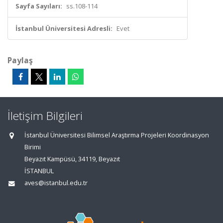
Sayfa Sayıları:
ss.108-114
İstanbul Üniversitesi Adresli:
Evet
Paylaş
İletişim Bilgileri
İstanbul Üniversitesi Bilimsel Araştırma Projeleri Koordinasyon
Birimi
Beyazıt Kampüsü, 34119, Beyazıt
İSTANBUL
aves@istanbul.edu.tr