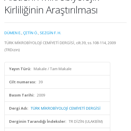
Kirliliğinin Araştırılması
DÜMEN E.
,
ÇETİN Ö.
,
SEZGİN F. H.
TÜRK MİKROBİYOLOJİ CEMİYETİ DERGİSİ, cilt.39, ss.108-114, 2009
(TRDizin)
Yayın Türü:
Makale / Tam Makale
Cilt numarası:
39
Basım Tarihi:
2009
Dergi Adı:
TÜRK MİKROBİYOLOJİ CEMİYETİ DERGİSİ
Derginin Tarandığı İndeksler:
TR DİZİN (ULAKBİM)