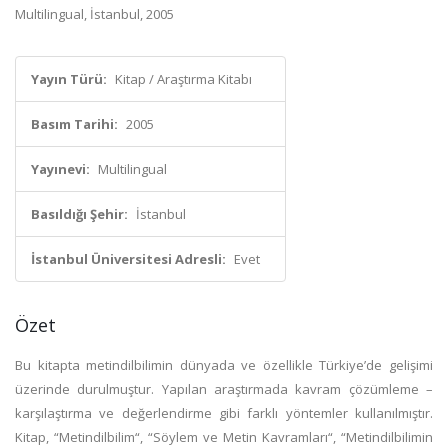
Multilingual, İstanbul, 2005
Yayın Türü:
Kitap / Araştırma Kitabı
Basım Tarihi:
2005
Yayınevi:
Multilingual
Basıldığı Şehir:
İstanbul
İstanbul Üniversitesi Adresli:
Evet
Özet
Bu kitapta metindilbilimin dünyada ve özellikle Türkiye’de gelişimi
üzerinde durulmuştur. Yapılan araştırmada kavram çözümleme –
karşılaştırma ve değerlendirme gibi farklı yöntemler kullanılmıştır.
Kitap, “Metindilbilim“, “Söylem ve Metin Kavramları“, “Metindilbilimin