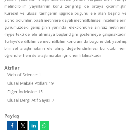
metindilbilim yayınlarının konu zenginliği de ortaya çıkarılmıştır.
Küresel ve ulusal tarihçenin ışığında bugünü ele alan beşinci ve
altıncı bölümler, basılı metinlere dayalı metindilbilimsel incelemelerin
günümüzdeki genişliğinin yanında, elektronik ve sınırsız metinlerin
(hypertext) de ele alınmaya başlandığını göstermeye çalışmaktadır.
Türkiye’de dilbilim ve metindilbilim konularında bugüne dek yapılmış
bilimsel araştırmaların ele alınıp değerlendirilmesi bu kitabı hem
öğrenciler hem de araştırmacılar için önemli kılmaktadır.
Atıflar
Web of Science: 1
Ulusal Makale Atıfları: 19
Diğer İndeksler: 15
Ulusal Dergi Atıf Sayısı: 7
Paylaş